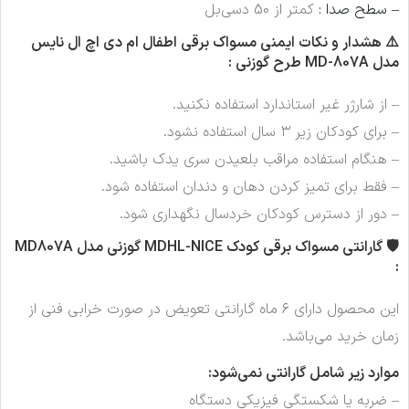
– سطح صدا :
کمتر از 50 دسی‌بل
⚠️ هشدار و نکات ایمنی مسواک برقی اطفال ام دی اچ ال نایس
مدل MD-807A طرح گوزنی :
– از شارژر غیر استاندارد استفاده نکنید.
– برای کودکان زیر ۳ سال استفاده نشود.
– هنگام استفاده مراقب بلعیدن سری یدک باشید.
– فقط برای تمیز کردن دهان و دندان استفاده شود.
– دور از دسترس کودکان خردسال نگهداری شود.
🛡️ گارانتی مسواک برقی کودک MDHL-NICE گوزنی مدل MD807A
:
این محصول دارای ۶ ماه گارانتی تعویض در صورت خرابی فنی از
زمان خرید می‌باشد.
موارد زیر شامل گارانتی نمی‌شود:
– ضربه یا شکستگی فیزیکی دستگاه