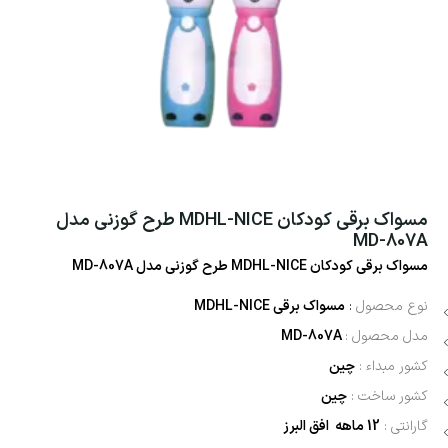
مسواک برقی کودکان MDHL-NICE طرح گوزنی مدل
MD-807A
مسواک برقی کودکان MDHL-NICE طرح گوزنی مدل MD-807A
نوع محصول
:
مسواک برقی MDHL-NICE
مدل محصول :
MD-807A
کشور مبداء :
چین
کشور ساخت :
چین
گارانتی :
12 ماهه افق البرز