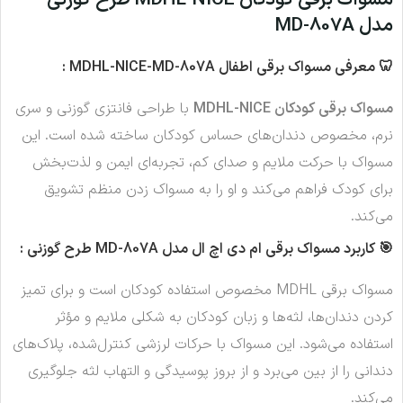
مسواک برقی کودکان MDHL-NICE طرح گوزنی
مدل MD-807A
🦷 معرفی مسواک برقی اطفال MDHL-NICE-MD-807A :
مسواک برقی کودکان MDHL-NICE
با طراحی فانتزی گوزنی و سری
نرم، مخصوص دندان‌های حساس کودکان ساخته شده است. این
مسواک با حرکت ملایم و صدای کم، تجربه‌ای ایمن و لذت‌بخش
برای کودک فراهم می‌کند و او را به مسواک زدن منظم تشویق
می‌کند.
🎯 کاربرد مسواک برقی ام دی اچ ال مدل MD-807A طرح گوزنی :
مسواک برقی MDHL مخصوص استفاده کودکان است و برای تمیز
کردن دندان‌ها، لثه‌ها و زبان کودکان به شکلی ملایم و مؤثر
استفاده می‌شود. این مسواک با حرکات لرزشی کنترل‌شده، پلاک‌های
دندانی را از بین می‌برد و از بروز پوسیدگی و التهاب لثه جلوگیری
می‌کند.