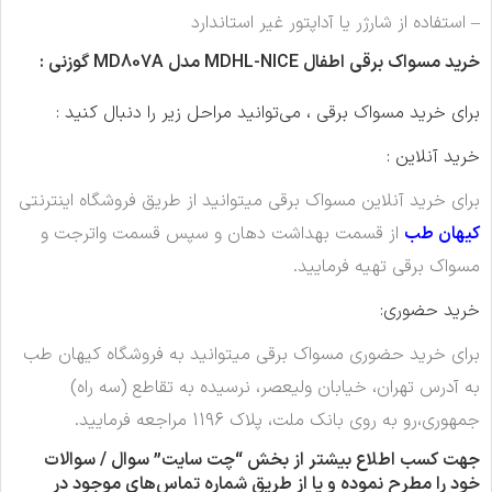
– استفاده از شارژر یا آداپتور غیر استاندارد
خرید مسواک برقی اطفال MDHL-NICE مدل MD807A گوزنی :
برای خرید مسواک برقی ، می‌توانید مراحل زیر را دنبال کنید :
خرید آنلاین :
برای خرید آنلاین مسواک برقی میتوانید از طریق فروشگاه اینترنتی
کیهان طب
از قسمت بهداشت دهان و سپس قسمت واترجت و
مسواک برقی تهیه فرمایید.
خرید حضوری:
برای خرید حضوری مسواک برقی میتوانید به فروشگاه کیهان طب
به آدرس تهران، خیابان ولیعصر، نرسیده به تقاطع (سه
راه)
جمهوری،رو به روی بانک ملت، پلاک 1196 مراجعه فرمایید.
جهت کسب اطلاع بیشتر از بخش “چت سایت” سوال / سوالات
خود را مطرح نموده و یا از طریق شماره تماس‌های موجود در