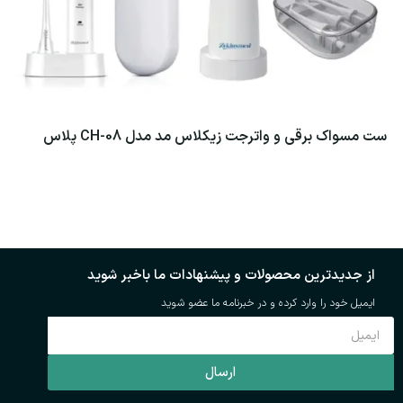
ست مسواک برقی و واترجت زیکلاس مد مدل CH-08 پلاس
س
اطلاعات بیشتر
از جدیدترین محصولات و پیشنهادات ما باخبر شوید
ایمیل خود را وارد کرده و در خبرنامه ما عضو شوید
ارسال