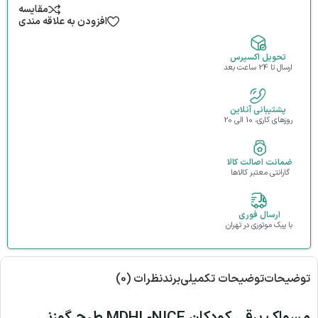
مقایسه
افزودن به علاقه مندی
تحویل اکسپرس
ارسال تا 24 ساعت بعد
پشتیبانی آنلاین
روزهای کاری، 10 الی 20
ضمانت اصالت کالا
گارانتی معتبر کالاها
ارسال فوری
با پیک موتوری در تهران
توضیحات
توضیحات تکمیلی
برند
نظرات (0)