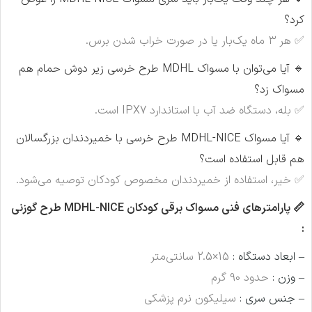
کرد؟
✅ هر ۳ ماه یک‌بار یا در صورت خراب شدن برس.
🔹 آیا می‌توان با مسواک MDHL طرح خرسی زیر دوش حمام هم
مسواک زد؟
✅ بله، دستگاه ضد آب با استاندارد IPX7 است.
🔹 آیا مسواک MDHL-NICE طرح خرسی با خمیردندان بزرگسالان
هم قابل استفاده است؟
✅ خیر، استفاده از خمیردندان مخصوص کودکان توصیه می‌شود.
📏 پارامترهای فنی مسواک برقی کودکان MDHL-NICE طرح گوزنی
:
– ابعاد دستگاه :
15×2.5 سانتی‌متر
– وزن :
حدود 90 گرم
– جنس سری :
سیلیکون نرم پزشکی