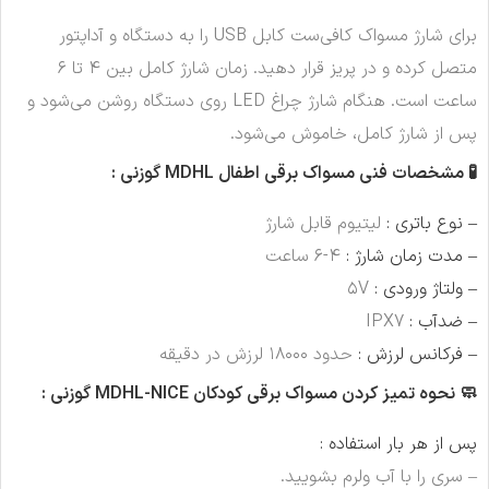
برای شارژ مسواک کافی‌ست کابل USB را به دستگاه و آداپتور
متصل کرده و در پریز قرار دهید. زمان شارژ کامل بین ۴ تا ۶
ساعت است. هنگام شارژ چراغ LED روی دستگاه روشن می‌شود و
پس از شارژ کامل، خاموش می‌شود.
🧪 مشخصات فنی
مسواک برقی اطفال MDHL گوزنی :
– نوع باتری :
لیتیوم قابل شارژ
– مدت زمان شارژ :
۴-۶ ساعت
– ولتاژ ورودی :
۵V
– ضدآب :
IPX7
– فرکانس لرزش :
حدود ۱۸۰۰۰ لرزش در دقیقه
🧼 نحوه تمیز کردن مسواک برقی کودکان MDHL-NICE گوزنی :
پس از هر بار استفاده :
– سری را با آب ولرم بشویید.