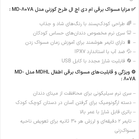
✅ مزایا
مسواک برقی ام دی اچ ال طرح گوزنی مدل MD-807A :
– 🌈 طراحی کودک‌پسند با رنگ‌های شاد و جذاب
– 🦷 سری نرم مخصوص دندان‌های حساس کودکان
– 🔋 دارای تایمر هوشمند برای آموزش زمان مسواک زدن
– 💦 ضد آب با استاندارد IPX7
– 🔄 قابلیت شارژ مجدد با کابل USB
⚙️ ویژگی و قابلیت‌های
مسواک برقی اطفال MDHL مدل MD-
807A :
– سری نرم سیلیکونی برای محافظت از مینای دندان
– دسته ارگونومیک برای گرفتن آسان در دستان کوچک کودک
– باتری قابل شارژ با عمر بالا
– تایمر ۲ دقیقه‌ای و لرزش هر ۳۰ ثانیه برای تعویض ناحیه
مسواک‌زنی