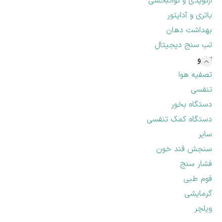
ارتوپدی و توانبخشی
باتری و آداپتور
بهداشت دهان
تب سنج دیجیتال
ترازو
تصفیه هوا
تنفسی
دستگاه بخور
دستگاه کمک تنفسی
سایر
سنجش قند خون
فشار سنج
فوم طبی
گرمایشی
ویلچر