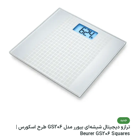
جدید
ترازو دیجیتال شیشه‌ای بیورر مدل GS206 طرح اسکورس |
Beurer GS206 Squares