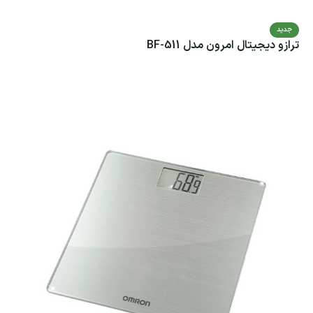
جدید
ترازو دیجیتال امرون مدل BF-511
اطلاعات بیشتر