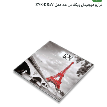
ترازو دیجیتال زیکلاس مد مدل ZYK-DS07
اطلاعات بیشتر