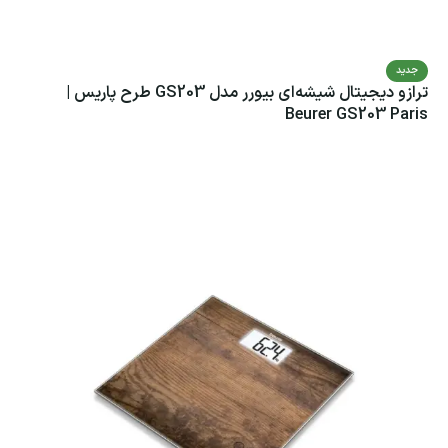
جدید
ترازو دیجیتال شیشه‌ای بیورر مدل GS203 طرح پاریس |
Beurer GS203 Paris
اطلاعات بیشتر