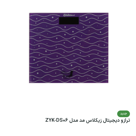
جدید
ترازو دیجیتال زیکلاس مد مدل ZYK-DS06
اطلاعات بیشتر