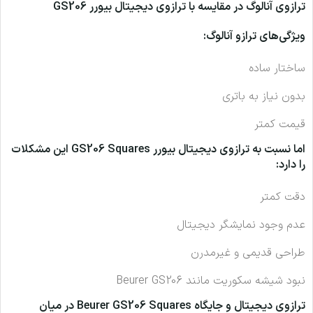
ترازوی آنالوگ در مقایسه با ترازوی دیجیتال بیورر GS206
ویژگی‌های ترازو آنالوگ:
ساختار ساده
بدون نیاز به باتری
قیمت کمتر
اما نسبت به
ترازوی دیجیتال بیورر GS206 Squares
این مشکلات
را دارد:
دقت کمتر
عدم وجود نمایشگر دیجیتال
طراحی قدیمی و غیرمدرن
نبود شیشه سکوریت مانند Beurer GS206
ترازوی دیجیتال و جایگاه Beurer GS206 Squares در میان