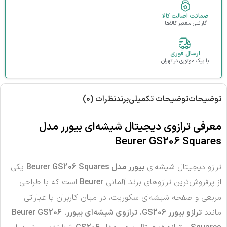
ضمانت اصالت کالا
گارانتی معتبر کالاها
ارسال فوری
با پیک موتوری در تهران
توضیحات
توضیحات تکمیلی
برند
نظرات (0)
معرفی ترازوی دیجیتال شیشه‌ای بیورر مدل
Beurer GS206 Squares
ترازو دیجیتال شیشه‌ای
بیورر مدل Beurer GS206 Squares
یکی
از پرفروش‌ترین ترازوهای برند آلمانی
Beurer
است که با طراحی
مربعی و صفحه شیشه‌ای سکوریت، در میان کاربران با عباراتی
مانند
ترازو بیورر GS206
،
ترازوی شیشه‌ای بیورر
،
Beurer GS206