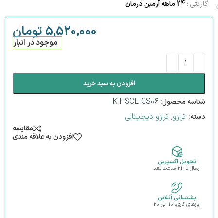
گارانتی :
24 ماهه آرمین درمان
5,520,000
تومان
موجود در انبار
افزودن به سبد خرید
KT-SCL-GS06
شناسه محصول:
ترازو
,
ترازو دیجیتالی
دسته:
مقایسه
افزودن به علاقه مندی
تحویل اکسپرس
ارسال تا 24 ساعت بعد
پشتیبانی آنلاین
روزهای کاری، 10 الی 20