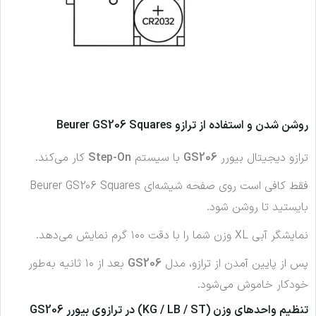
روشن شدن و استفاده از ترازو Beurer GS206 Squares
ترازو دیجیتال بیورر
GS206
با سیستم
Step-On
کار می‌کند.
فقط کافی است روی صفحه شیشه‌ای Beurer GS206 Squares
بایستید تا روشن شود.
نمایشگر آبی XL وزن شما را با دقت ۱۰۰ گرم نمایش می‌دهد.
پس از پایین آمدن از ترازو، مدل
GS206
بعد از ۱۰ ثانیه به‌طور
خودکار خاموش می‌شود.
تنظیم واحدهای وزن (KG / LB / ST) در ترازوی بیورر GS206