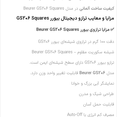
کیفیت ساخت آلمانی
در مدل Beurer GS206 Squares
مزایا و معایب ترازو دیجیتال بیورر GS206 Squares
✅ مزایا ترازوی بیورر Beurer GS206 Squares
دقت ۱۰۰ گرم در ترازوی شیشه‌ای بیورر GS206
شیشه سکوریت مقاوم – Beurer GS206 Squares
ترازو بیورر GS206 دارای سطح شیشه‌ای ایمن است.
مدل
Beurer GS206
قابلیت تغییر واحد وزن دارد.
نمایشگر آبی بزرگ و خوانا
طراحی شیک و مدرن
قابلیت حمل آسان
مصرف کم انرژی با Auto-Off