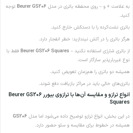
به علامت + و – روی محفظه باتری در مدل
Beurer GS206
توجه
کنید.
باتری نشت‌کرده را با دستکش خارج کنید.
هرگز باتری را در آتش نیندازید؛ خطر انفجار دارد.
از باتری شارژی استفاده نکنید –
Beurer GS206 Squares
فقط با
نوع غیربار‌پذیر سازگار است.
همیشه دو باتری را هم‌زمان تعویض کنید.
باتری‌های خالی باید در مراکز بازیافت دفع شوند.
انواع ترازو و مقایسه آن‌ها با ترازوی بیورر Beurer GS206
Squares
در این بخش، انواع ترازو توضیح داده می‌شود اما مدل
GS206
همیشه در خطوط برای مقایسه و سئو حضور دارد.