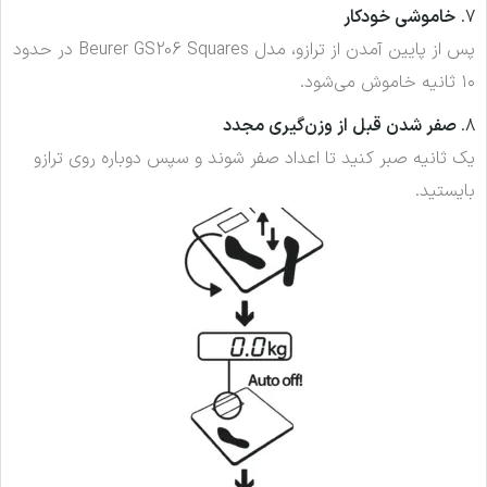
7.
خاموشی خودکار
پس از پایین آمدن از ترازو، مدل Beurer GS206 Squares در حدود
۱۰ ثانیه خاموش می‌شود.
8.
صفر شدن قبل از وزن‌گیری مجدد
یک ثانیه صبر کنید تا اعداد صفر شوند و سپس دوباره روی ترازو
بایستید.