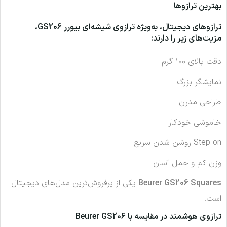
بهترین ترازوها
ترازوهای دیجیتال، به‌ویژه
ترازوی شیشه‌ای بیورر GS206
،
مزیت‌های زیر را دارند:
دقت بالای ۱۰۰ گرم
نمایشگر بزرگ
طراحی مدرن
خاموشی خودکار
Step-on روشن شدن سریع
وزن کم و حمل آسان
Beurer GS206 Squares
یکی از پرفروش‌ترین مدل‌های دیجیتال
است.
ترازوی هوشمند در مقایسه با Beurer GS206