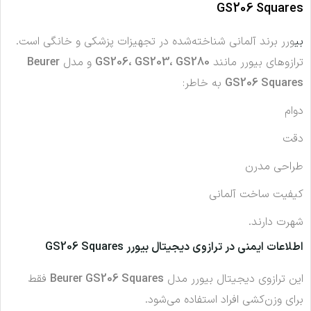
GS206 Squares
بی
ورر برند آلمانی شناخته‌شده در تجهیزات پزشکی و خانگی است.
ترازوهای بیورر مانند
GS206، GS203، GS280
و مدل
Beurer
GS206 Squares
به خاطر:
دوام
دقت
طراحی مدرن
کیفیت ساخت آلمانی
شهرت دارند.
اطلاعات ایمنی در ترازوی دیجیتال بیورر GS206 Squares
این ترازوی دیجیتال بیورر مدل
Beurer GS206 Squares
فقط
برای وزن‌کشی افراد استفاده می‌شود.