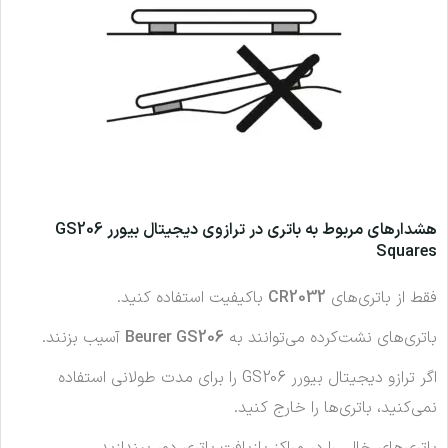
هشدارهای مربوط به باتری در ترازوی دیجیتال بیورر GS206
Squares
فقط از باتری‌های
CR2032
باکیفیت استفاده کنید.
باتری‌های نشت‌کرده می‌توانند به
Beurer GS206
آسیب بزنند.
اگر ترازو دیجیتال بیورر GS206 را برای مدت طولانی استفاده
نمی‌کنید، باتری‌ها را خارج کنید.