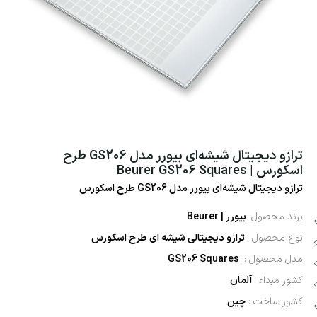
ترازو دیجیتال شیشه‌ای بیورر مدل GS206 طرح
اسکورس | Beurer GS206 Squares
ترازو دیجیتال شیشه‌ای بیورر مدل GS206 طرح اسکورس
برند محصول:
بیورر | Beurer
نوع محصول :
ترازو دیجیتالی شیشه ای طرح اسکورس
مدل محصول :
GS206 Squares
کشور مبداء :
آلمان
کشور ساخت :
چین