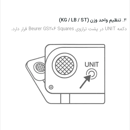
4.
تنظیم واحد وزن (KG / LB / ST)
دکمه UNIT در پشت ترازوی Beurer GS206 Squares قرار دارد.