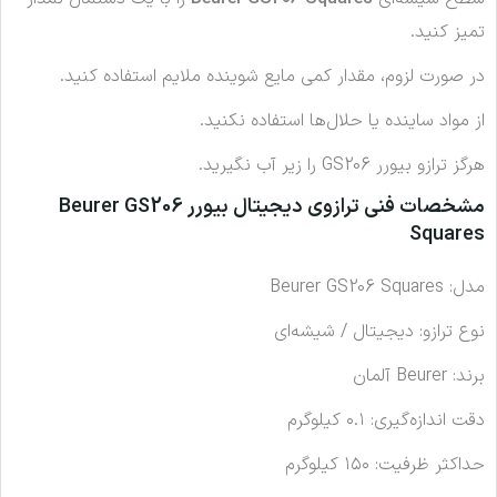
تمیز کنید.
در صورت لزوم، مقدار کمی مایع شوینده ملایم استفاده کنید.
از مواد ساینده یا حلال‌ها استفاده نکنید.
هرگز ترازو بیورر GS206 را زیر آب نگیرید.
مشخصات فنی ترازوی دیجیتال بیورر Beurer GS206
Squares
مدل: Beurer GS206 Squares
نوع ترازو: دیجیتال / شیشه‌ای
برند: Beurer آلمان
دقت اندازه‌گیری: ۰.۱ کیلوگرم
حداکثر ظرفیت: ۱۵۰ کیلوگرم