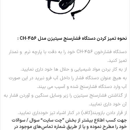
نحوه تمیز کردن دستگاه فشارسنج
سیتیزن مدل CH-456
:
دستگاه فشارخون CH-456 خود را به دقت با پارچه نرم و نمدار
تمیز کنید.
از به کار بردن مواد شیمیایی و حلال ها خود داری نمایید.
به هیچ عنوان دستگاه فشار را داخل آب فرو نبرید در این صورت
آب وارد دستگاه فشارسنج شده و آسیب می بیند.
از گذاشتن فشارسنج سیتیزن را
زیر وسایل سنگین و آوردن فشار به
آن خود داری نمایید.
از قرار دادن بازوبند(کاف) در کنار اشیاء تیز خودداری نمایید.
جهت کسب اطلاع بیشتر از بخش “چت سایت” سوال / سوالات
خود را مطرح نموده و یا از طریق شماره تماس‌های موجود در