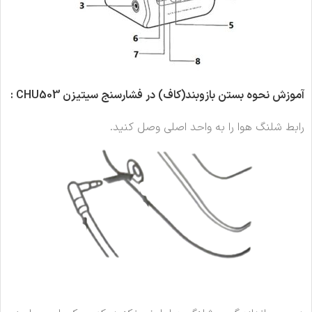
آموزش نحوه بستن بازوبند(کاف) در فشارسنج سیتیزن CHU503
:
رابط شلنگ هوا را به واحد اصلی وصل کنید.