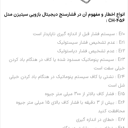
انواع اخطار و مفهوم آن در فشارسنج دیجیتال بازویی
سیتیزن مدل
:
CH-456
Er0 : سیستم فشار قبل از اندازه گیری ناپایدار است
Er1 : عدم تشخیص فشار سیستولیک
Er2 : عدم تشخیص فشار دیاستولیک
Er3 : سیستم پنوماتیک مسدود شده یا کاف در هنگام باد کردن
خیلی سفت است
Er4 : نشتی یا کاف سیستم پنوماتیک در هنگام باد کردن خیلی
شل است
Er5 : فشار کاف بالاتر از 300 میلی متر جیوه
Er6 : بیش از 3 دقیقه با فشار کاف بالای 15 میلی متر جیوه
محافظت کنید
Er7 : خطای در اندازه گیری