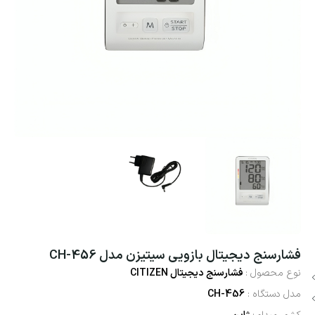
فشارسنج دیجیتال بازویی سیتیزن مدل CH-456
نوع محصول :
فشارسنج دیجیتال CITIZEN
مدل دستگاه :
CH-456