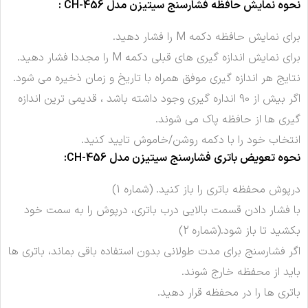
نحوه نمایش حافظه فشارسنج
سیتیزن مدل CH-456
:
برای نمایش حافظه دکمه M را فشار دهید.
برای نمایش اندازه گیری های قبلی دکمه M را مجددا فشار دهید.
نتایج هر اندازه گیری موفق همراه با تاریخ و زمان ذخیره می شود.
اگر بیش از 90 انداره گیری وجود داشته باشد ، قدیمی ترین اندازه
گیری ها از حافظه پاک می شوند.
انتخاب خود را با دکمه روشن/خاموش تایید کنید.
نحوه تعویض باتری
فشارسنج
سیتیزن مدل CH-456
:
درپوش محفظه باتری را باز کنید. (شماره 1)
با فشار دادن قسمت بالایی درب باتری، درپوش را به سمت خود
بکشید تا باز شود.(شماره 2)
اگر فشارسنج برای مدت طولانی بدون استفاده باقی بماند، باتری ها
باید از محفظه خارج شوند.
باتری ها را در محفظه قرار دهید.