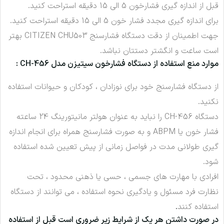
قبل از اندازه گیری فشارخون 5 الی 15 دقیقه استراحت کنید.
برای اندازه گیری مجدد فشار خون 5 الی 15 دقیقه استراحت کنید.
جهت اطمینان از دقت دستگاه فشارسنج CITIZEN CHU503 بهتر
است ساعت و انگشتر دستتان نباشد.
موارد منع استفاده از دستگاه فشارخون سیتیزن مدل CH-456
:
از دستگاه فشارسنج خود برای نوزادان ، کودکان و حیوانات استفاده
نکنید.
دستگاه CH-456 را نباید به عنوان هولتر مانیتورینگ 24 ساعته
فشار خون یا ABPM و به صورت فشارسنج همراه برای انجام اندازه
گیری طولانی مدت در فواصل زمانی از پیش تعیین شده استفاده
شود.
افرادی با مهارت های جسمی ، حسی یا ذهنی محدود ، تحت
نظارت فرد مسئول و یادگیری نحوه استفاده ، می توانند از دستگاه
استفاده کنند
.
در صورت داشتن هر یک از شرایط زیر ضروری است قبل از استفاده