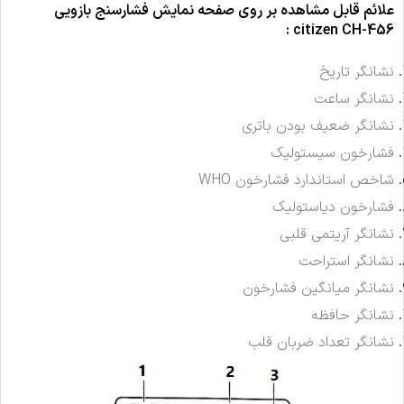
علائم قابل مشاهده بر روی صفحه نمایش فشارسنج بازویی
:
citizen CH-456
نشانگر تاریخ
نشانگر ساعت
نشانگر ضعیف بودن باتری
فشارخون سیستولیک
شاخص استاندارد فشارخون WHO
فشارخون دیاستولیک
نشانگر آریتمی قلبی
نشانگر استراحت
نشانگر میانگین فشارخون
نشانگر حافظه
نشانگر تعداد ضربان قلب