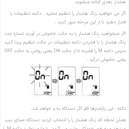
هشدار بعدی آماده میشوید.
اگر می خواهید زنگ هشدار را تنظیم نمایید . دکمه تنظیمات را
فشار دهید تا از این مرحله عبور کنید .
اگر میخواهید زنگ هشدار را به حالت خاموش در آورید شماره عدد
زنگ هشدار را با فشردن دکمه تنظیمات در حالت تنظیم پیدا کنید
سپس دکمه M را فشرده تا از حالت ON یعنی روشن به حالت OFF
یعنی خاموش درآید .
نکته : این پارامترها فقر اگر دستگاه به و خواهد شد.
همان لحظه که زنگ هشدار را را انتخاب کردید دستگاه صدای بیپ
میدهد و به طور خودکار روشن می گردد . شما میتوانید دکمه M را