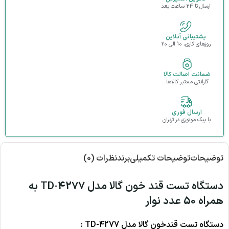
ارسال تا 24 ساعت بعد
پشتیبانی آنلاین
روزهای کاری، 10 الی 20
ضمانت اصالت کالا
گارانتی معتبر کالاها
ارسال فوری
با پیک موتوری در تهران
توضیحات
توضیحات تکمیلی
برند
نظرات (0)
دستگاه تست قند خون گالا مدل TD-4277 به
همراه 50 عدد نوار
دستگاه تست قندخون گالا مدل TD-4277 :