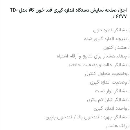
اجزاء صفحه نمایش دستگاه اندازه گیری قند خون گالا مدل TD-
4277 :
نشانگر قطره خون
نتیجه اندازه گیری شده
هشدار کتون
پیغام هشدار برای نتایج و ارقام اشتباه
نشانگر حالت و وضعیت حافظه
وضعیت محلول کنترل
وضعیت اندازه گیری
نشانگر نوار تست
نشانگر شارژ کم باتری
واحدد اندازه گیری
نشانگر چهره : قندخون بالا / قندخون پایین
زنگ هشدار