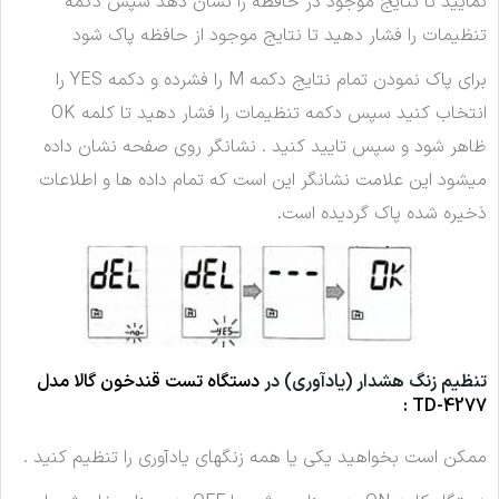
نمایید تا نتایج موجود در حافظه را نشان دهد سپس دکمه
تنظیمات را فشار دهید تا نتایج موجود از حافظه پاک شود
برای پاک نمودن تمام نتایج دکمه M را فشرده و دکمه YES را
انتخاب کنید سپس دکمه تنظیمات را فشار دهید تا کلمه OK
ظاهر شود و سپس تایید کنید . نشانگر روی صفحه نشان داده
میشود این علامت نشانگر این است که تمام داده ها و اطلاعات
ذخیره شده پاک گردیده است.
تنظیم زنگ هشدار (یادآوری) در
دستگاه تست قندخون گالا مدل
TD-4277 :
ممکن است بخواهید یکی یا همه زنگهای یادآوری را تنظیم کنید .