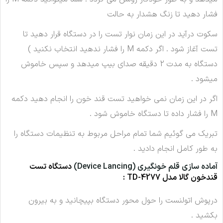
فشار دهید تا زنگ هشدار به حالت
سکوت درآید در این زمان نوار تست را در دستگاه قرار دهید تا
تست آغاز شود . اگر دکمه M را فشار ندهید انتخاب نکنید )
دستگاه به مدت 2 دقیقه صدای بیپ میدهد و سپس خاموش
میشود .
اگر در این زمان نمی خواهید تست قند خون را انجام دهید دکمه
M را فشار داده تا دستگاه خاموش شود .
تبریک می گوئیم شما تمام مراحل مربوط به تنظیمات دستگاه را
به طور کامل انجام دادید .
آماده سازى قلم خونگيرى (Device Lancing)
دستگاه تست
قندخون گالا مدل TD-4277 :
درپوش اتولنست را حول محور دستگاه بپیچانید و به بیرون
بکشید .