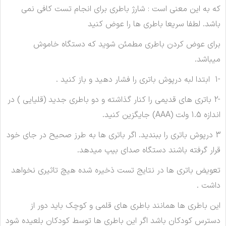
که به این معنی است : شارژ باطری برای انجام تست کافی نمی
باشد. لطفا سریعا باطری ها را عوض کنید
برای عوض کردن باطری مطمئن شوید که دستگاه خاموش
میباشد.
-1 ابتدا لبه درپوش باتری را فشار دهید و باز کنید .
-2 باتری های قدیمی را کنار گذاشته و دو باطری جدید (قلیایی ) در
اندازه 1.5 ولت (
AAA) جایگزین کنید.
3 درپوش باتری را ببندید. اگر باتری ها به طرز صحیح در جای خود
قرار گرفته باشند دستگاه صدای بیپ میدهد.
تعويض باتری ها در نتایج تست ذخیره شده هیچ تاثیری نخواهد
داشت .
این باطری ها همانند باطری های قلمی و کوچک باید دور از
دسترس کودکان باشد اگر این باطری ها توسط کودکان بلعیده شود