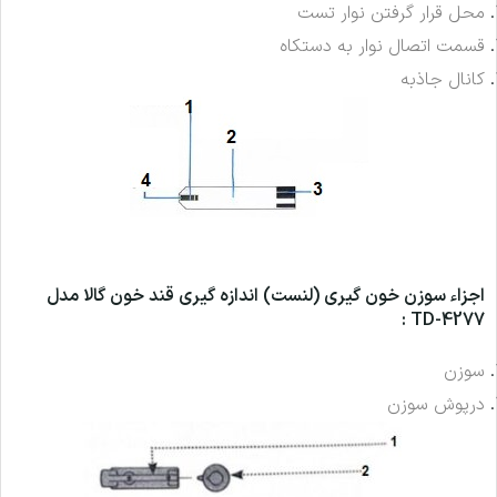
محل قرار گرفتن نوار تست
قسمت اتصال نوار به دستکاه
کانال جاذبه
اجزاء سوزن خون گیری (لنست) اندازه گیری قند خون گالا مدل
TD-4277 :
سوزن
درپوش سوزن