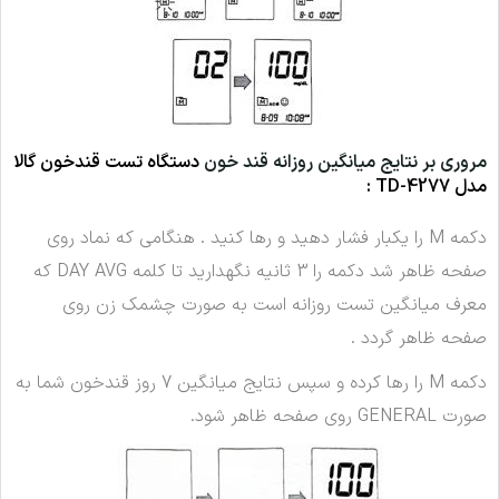
مروری بر نتایج میانگین روزانه قند خون
دستگاه تست قندخون گالا
مدل TD-4277 :
دکمه M را یکبار فشار دهید و رها کنید . هنگامی که نماد روی
صفحه ظاهر شد دکمه را 3 ثانیه نگهدارید تا کلمه DAY AVG که
معرف میانگین تست روزانه است به صورت چشمک زن روی
صفحه ظاهر گردد .
دکمه M را رها کرده و سپس نتایج میانگین 7 روز قندخون شما به
صورت GENERAL روی صفحه ظاهر شود.