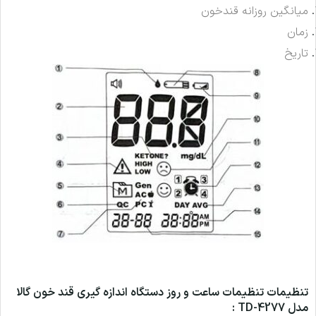
میانگین روزانه قندخون
زمان
تاریخ
تنظيمات تنظیمات ساعت و روز دستگاه اندازه گیری قند خون گالا
مدل TD-4277 :