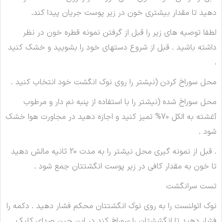
دهید تا مقدار بیشتری خون در زیر پوست جریان پیدا کند.
لطفا توصیه های زیر را قبل از گرفتن نمونه قطره خون در نظر
داشته باشید . قبل از شروع دستهای خود را بشویید و خشک کنید
.
محل سوراخ کردن (نیشتر را روی نوک انگشت خود انتخاب کنید .
محل سوراخ شده (نیشتر را با استفاده از پنبه نم دار و مرطوب
آغشته به الکل 70% تمیز کنید و اجازه دهید در مجاورت هوا خشک
شود .
. قبل از نمونه گیری محل نیشتر را به مدت 20 ثانیه مالش دهید
تا خون به مقدار کافی در زیر پوست انگشتتان جمع شود .
تست سرانگشت
نوک اتولنست را به روی نوک انگشتتان محكم فشار دهید . دكمه را
فشار دهید تا انگششتان را سوراخ کند در این حین صدای کلیک