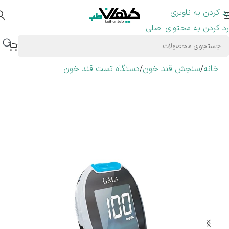
رد کردن به ناوبری
رد کردن به محتوای اصلی
خانه
/
سنجش قند خون
/
دستگاه تست قند خون