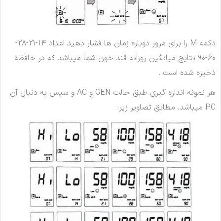
دکمه M را برای مرور دوباره زمان ها فشار دهید اعداد 14-21-28-
60-90 نتایج میانگین روزانه قند خون شما میباشد که در حافظه
ذخیره شده است .
هر نمونه اندازه گیری طبق حالت GEN و AC و سپس به دنبال آن
PC میباشد. مطابق تصاویر زیر: