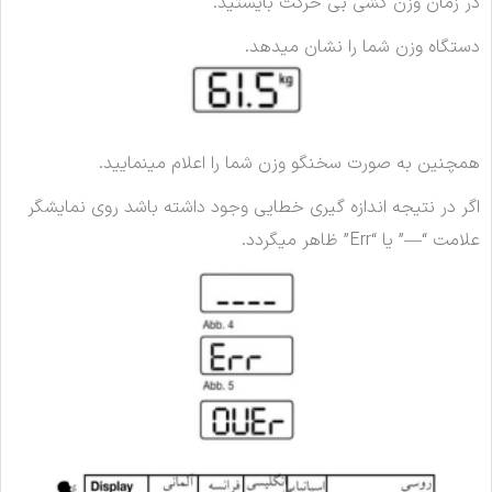
در زمان وزن کشی بی حرکت بایستید.
دستگاه وزن شما را نشان میدهد.
همچنین به صورت سخنگو وزن شما را اعلام مینمایید.
اگر در نتیجه اندازه گیری خطایی وجود داشته باشد روی نمایشگر
علامت “—” یا “Err” ظاهر میگردد.