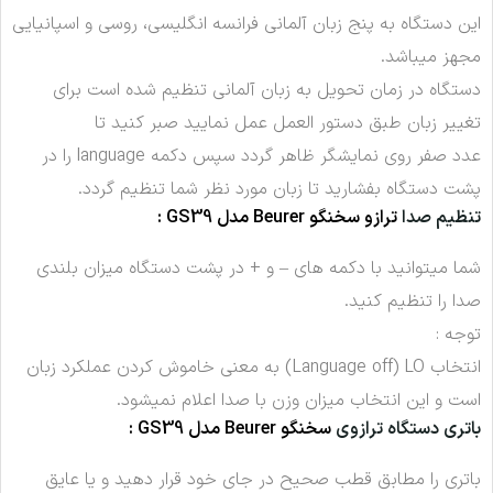
این دستگاه به پنج زبان آلمانی فرانسه انگلیسی، روسی و اسپانیایی
مجهز میباشد.
دستگاه در زمان تحویل به زبان آلمانی تنظیم شده است برای
تغییر زبان طبق دستور العمل عمل نمایید صبر کنید تا
عدد صفر روی نمایشگر ظاهر گردد سپس دکمه language را در
پشت دستگاه بفشارید تا زبان مورد نظر شما تنظیم گردد.
تنظیم صدا
ترازو سخنگو Beurer مدل GS39 :
شما میتوانید با دکمه های – و + در پشت دستگاه میزان بلندی
صدا را تنظیم کنید.
توجه :
انتخاب Language off) LO) به معنی خاموش کردن عملکرد زبان
است و این انتخاب میزان وزن با صدا اعلام نمیشود.
باتری دستگاه ترازوی
سخنگو Beurer مدل GS39 :
باتری را مطابق قطب صحیح در جای خود قرار دهید و یا عایق