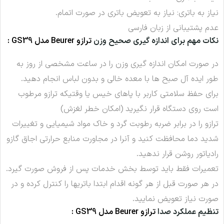
نیاز به باتری: نیاز به تعویض باتری در صورت اتمام.
عدم پشتیبانی از زبان فارسی
نکات مهم برای اندازه گیری صحیح وزن
ترازو Beurer مدل GS39 :
در صورت امکان اندازه گیری وزن را در ساعت مشخصی از روز به
طور ایده آل صبح ها با معده خالی و بدون لباس انجام دهید.
برای حفظ سلامتی کاربر با پاهای خیس یا وقتیکه ترازو مرطوب
است روی دستگاه قرار نگیرید (امکان خطر لغزش)
ترازو را در برابر ضربه رطوبت گرد و خاک مواد شیمیایی و تغییرات
شدید دما محافظت کنید و آنرا در مجاورت منابع حرارتی اجاق گازو
رادیاتور روشن قرار ندهید.
تعمیرات فقط باید توسط بخش خدمات پس از فروش صورت گیرد.
در هر صورت قبل از هر گونه اقدام ابتدا باتریها را کنترل کرده و در
صورت نیاز تعویض نمایید.
تنظیم عملکرد صدا
ترازو Beurer مدل GS39 :