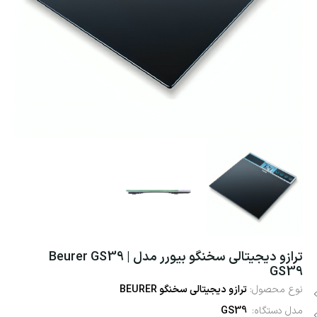
ترازو دیجیتالی سخنگو بیورر مدل Beurer GS39 |
GS39
نوع محصول:
ترازو دیجیتالی سخنگو BEURER
مدل دستگاه:
GS39