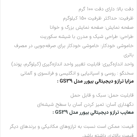
دقت بالا: دارای دقت 100 گرم
ظرفیت: حداکثر ظرفیت 150 کیلوگرم
صفحه نمایش: صفحه نمایش بزرگ و خوانا
طراحی: طراحی شیک و مدرن با شیشه سکوریت
خاموشی خودکار: خاموشی خودکار برای صرفه‌جویی در مصرف
باتری
واحد اندازه‌گیری: قابلیت تغییر واحد اندازه‌گیری (کیلوگرم، پوند)
سخنگو : روسی و اسپانیایی و انگلیسی و فرانسوی و آلمانی
مزایا ترازو دیجیتالی بیورر مدل GS39 :
قابلیت حمل: سبک و قابل حمل
نگهداری آسان: تمیز کردن آسان با سطح شیشه‌ای
معایب
ترازو دیجیتالی بیورر مدل GS39
:
قیمت: ممکن است نسبت به ترازوهای مکانیکی و برندهای دیگر
قیمت بالاتری داشته باشد.