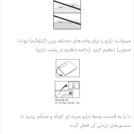
میتوانید ترازو را برای واحدهای مختلف وزن (کیلوگرم/ پوند/
استون) تنظیم کنید. (دکمه تنظیم در پشت ترازو)
با پا به قسمت وسط ترازو صربه ای کوتاه و محکم بزنید تا
سنسورهای لرزشی آن فعال گردد.