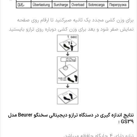
برای وزن کشی مجدد یک ثانیه صبرکنید تا ارقام روی صفحه
نمایش صفر شود و بعد برای وزن کشی دوباره روی ترازو بایستید
نتایج اندازه گیری در دستگاه ترازو دیجیتالی سخنگو Beurer مدل
GS39 :
ترازو دارای 4 جایگاه حافظه میباشد.