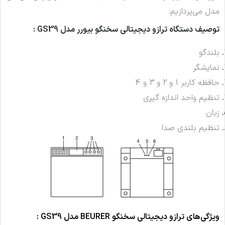
مدل می‌پردازیم:
توصیف دستگاه ترازو دیجیتالی سخنگو بیورر مدل GS39 :
بلندگو
نمایشگر
حافظه کاربر 1 و 2 و 3 و 4
تنظیم واحد اندازه گیری
زبان
تنظیم بلندی صدا
ویژگی‌های ترازو دیجیتالی سخنگو BEURER مدل GS39 :