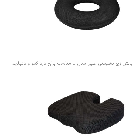
بالش زیر نشیمنی طبی مدل U مناسب برای درد کمر و دنبالچه.