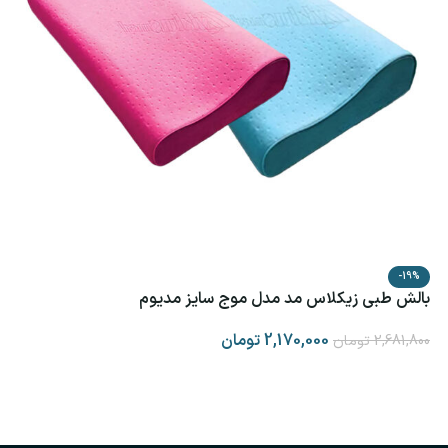
ب
-19%
بالش طبی زیکلاس مد مدل موج سایز مدیوم
2,170,000
تومان
2,681,800
تومان
انتخاب گزینه ها