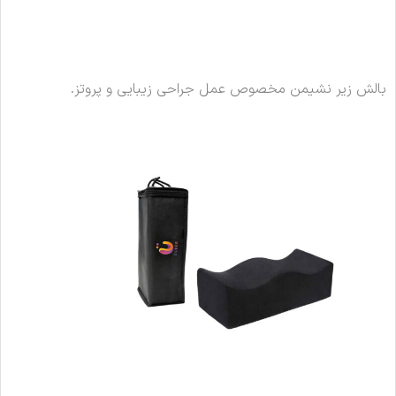
بالش زیر نشیمن مخصوص عمل جراحی زیبایی و پروتز.