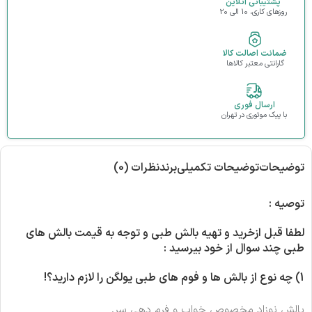
پشتیبانی آنلاین
روزهای کاری، 10 الی 20
ضمانت اصالت کالا
گارانتی معتبر کالاها
ارسال فوری
با پیک موتوری در تهران
توضیحات
توضیحات تکمیلی
برند
نظرات (0)
توصیه
:
لطفا قبل ازخرید و تهیه بالش طبی و توجه به قیمت بالش های
طبی چند سوال از خود بیرسید
:
1)
چه نوع از بالش ها و فوم های طبی یولگن را لازم دارید؟
!
بالش نوزاد مخصوص خواب و فرم دهی سر.