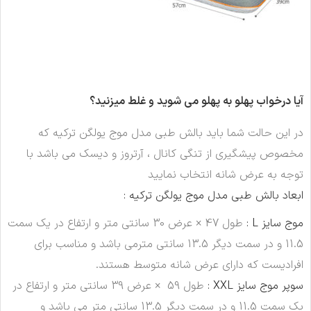
آیا درخواب پهلو به پهلو می شوید و غلط میزنید؟
در این حالت شما باید بالش طبی مدل موج یولگن ترکیه که
مخصوص پیشگیری از تنگی کانال ، آرتروز و دیسک می باشد با
توجه به عرض شانه انتخاب نمایید
ابعاد بالش طبی مدل موج یولگن ترکیه :
موج سایز L :
طول 47 × عرض 30 سانتی متر و ارتفاع در یک سمت
11.5 و در سمت دیگر 13.5 سانتی مترمی باشد و مناسب برای
افرادیست که دارای عرض شانه متوسط هستند.
سوپر موج سایز XXL :
طول 59 × عرض 39 سانتی متر و ارتفاع در
یک سمت 11.5 و در سمت دیگر 13.5 سانتی متر می باشد و