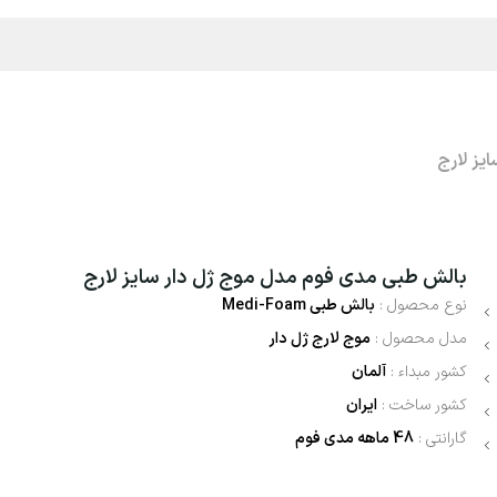
یز لارج
بالش طبی مدی فوم مدل موج ژل دار سایز لارج
نوع محصول :
بالش طبی
Medi-Foam
مدل محصول :
موج لارج ژل دار
کشور مبداء :
آلمان
کشور ساخت :
ایران
گارانتی :
48
ماهه مدی فوم