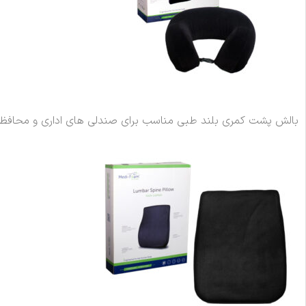
بالش پشت کمری بلند طبی مناسب برای صندلی های اداری و محافظت