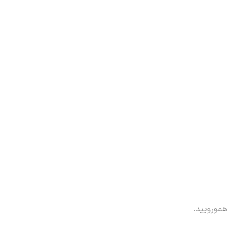
همورویید.