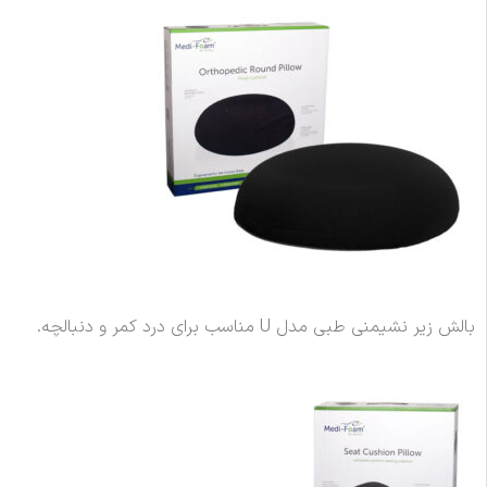
بالش زیر نشیمنی طبی مدل U مناسب برای درد کمر و دنبالچه.