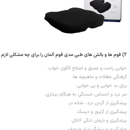
2)
فوم ها و بالش های طبی مدی فوم آلمان را برای چه مشکلی لازم د
خوابی راحت و عمیق و اصلاح الگوی خواب.
گرفتگی عظلات و ماهیچه ها.
برای بد خوابی و بی خوابی.
سر درد و احساس خستگی به هنگام بیداری.
پیشگیری از گردن درد ، شانه در.
پیشگیری از آرتروز و دیسک.
پیشگیری و درمان تنگی کانال.
جلو گیری و پیشگیری از خروپف.