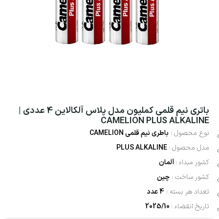
باتری نیم قلمی کملیون مدل پلاس آلکالاین 4 عددی |
CAMELION PLUS ALKALINE
نوع محصول :
باطری نیم قلمی CAMELION
مدل محصول :
PLUS ALKALINE
کشور مبداء :
آلمان
کشور ساخت :
چین
تعداد هر بسته :
4 عدد
تاریخ انقضاء :
2025/10