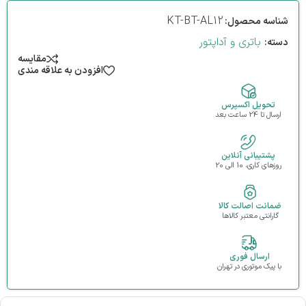
KT-BT-AL12
شناسه محصول:
باتری و آداپتور
دسته:
مقایسه
افزودن به علاقه مندی
تحویل اکسپرس
ارسال تا 24 ساعت بعد
پشتیبانی آنلاین
روزهای کاری، 10 الی 20
ضمانت اصالت کالا
گارانتی معتبر کالاها
ارسال فوری
با پیک موتوری در تهران