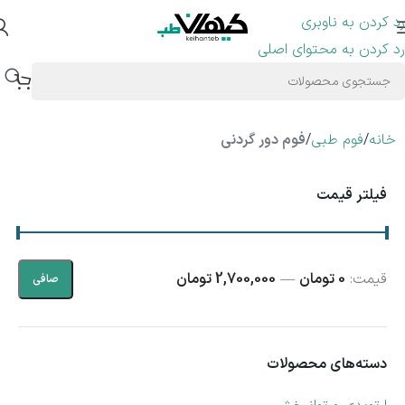
رد کردن به ناوبری
رد کردن به محتوای اصلی
خانه
/
فوم طبی
/
فوم دور گردنی
فیلتر قیمت
قيمت:
0 تومان
—
2,700,000 تومان
صافی
دسته‌های محصولات