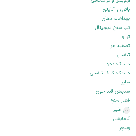
ارتوپدی و توانبخشی
باتری و آداپتور
بهداشت دهان
تب سنج دیجیتال
ترازو
تصفیه هوا
تنفسی
دستگاه بخور
دستگاه کمک تنفسی
سایر
سنجش قند خون
فشار سنج
فوم طبی
گرمایشی
ویلچر