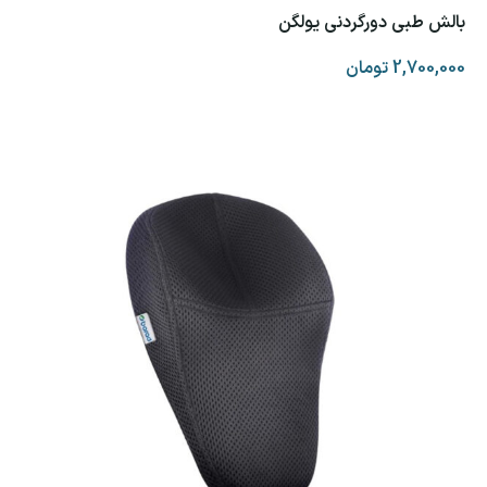
بالش طبی دورگردنی یولگن
2,700,000
تومان
انتخاب گزینه ها