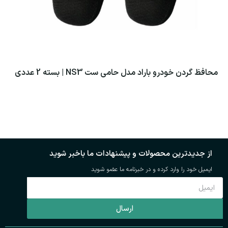
محافظ گردن خودرو باراد مدل حامی ست NS3 | بسته 2 عددی
اطلاعات بیشتر
از جدیدترین محصولات و پیشنهادات ما باخبر شوید
ایمیل خود را وارد کرده و در خبرنامه ما عضو شوید
ارسال