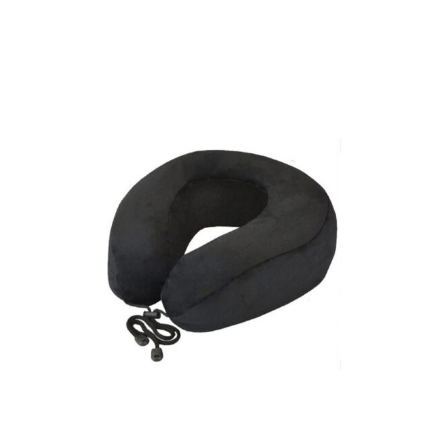
اطلاعات بیشتر