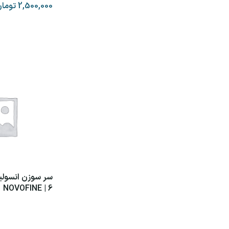
2,500,000
توما
افزودن به سبد خر
سر سوزن انسولی
6 | NOVOFINE
اطلاعات بیشتر