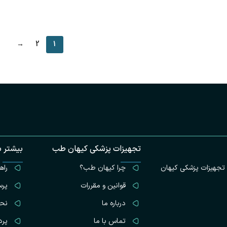
افزودن به سبد خرید
افزودن ب
→
2
1
تجهیزات پزشکی کیهان طب
بیشتر ب
 ، ولیعصر، قبل از تقاطع جمهوری، روبروی بانک ملت، پلاک 1196 ، تجهیزات پزشکی کیهان
چرا کیهان طب؟
راه
قوانین و مقررات
پرس
درباره ما
نحو
تماس با ما
پرد