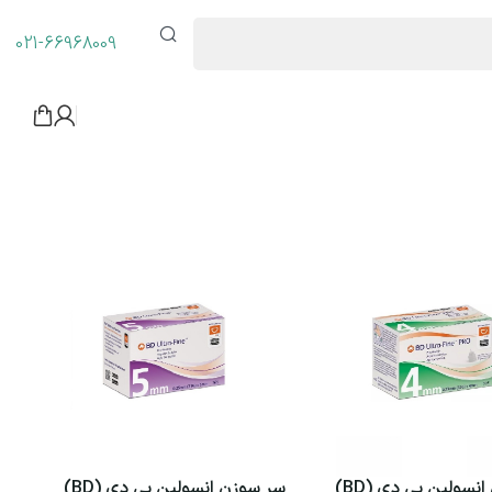
021-66968009
سر سوزن انسولین بی دی (BD)
سر سوزن انسولین بی دی (BD)