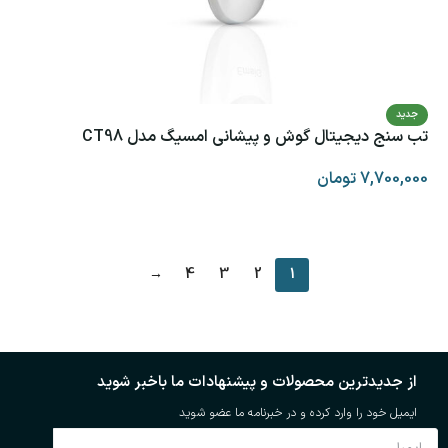
جدید
تب سنج دیجیتال گوش و پیشانی امسیگ مدل CT98
7,700,000
تومان
افزودن به سبد خرید
→
4
3
2
1
از جدیدترین محصولات و پیشنهادات ما باخبر شوید
ایمیل خود را وارد کرده و در خبرنامه ما عضو شوید