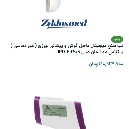
جدید
تب سنج دیجیتال داخل گوش و پیشانی لیرزی ( غیر تماسی )
زیکلاس مد آلمان مدل JPD-FR409
10,939,700
تومان
افزودن به سبد خرید