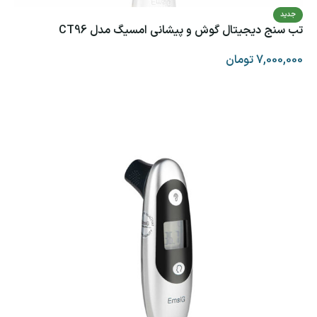
جدید
تب سنج دیجیتال گوش و پیشانی امسیگ مدل CT96
7,000,000
تومان
افزودن به سبد خرید