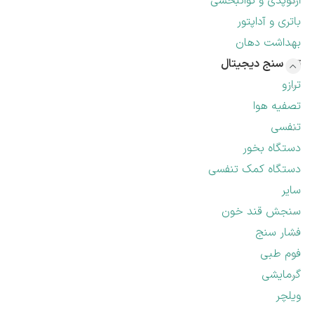
ارتوپدی و توانبخشی
باتری و آداپتور
بهداشت دهان
تب سنج دیجیتال
ترازو
تصفیه هوا
تنفسی
دستگاه بخور
دستگاه کمک تنفسی
سایر
سنجش قند خون
فشار سنج
فوم طبی
گرمایشی
ویلچر