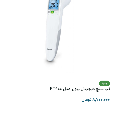
جدید
تب سنج دیجیتال بیورر مدل FT-100
8,700,000
تومان
افزودن به سبد خرید