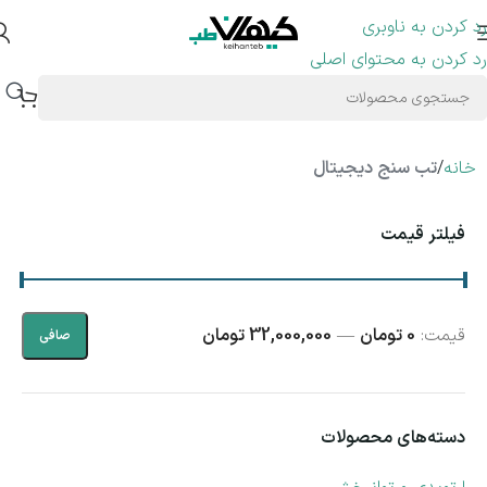
رد کردن به ناوبری
رد کردن به محتوای اصلی
خانه
/
تب سنج دیجیتال
فیلتر قیمت
قيمت:
0 تومان
—
32,000,000 تومان
صافی
دسته‌های محصولات