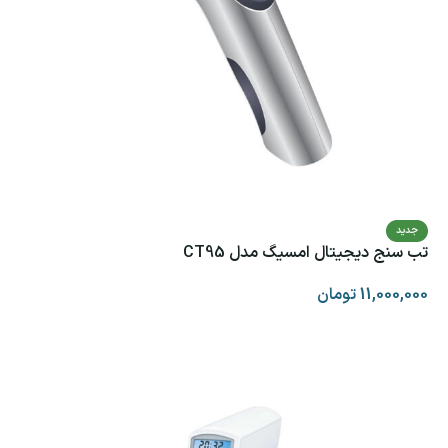
جدید
تب سنج دیجیتال امسیگ مدل CT95
11,000,000
تومان
افزودن به سبد خرید